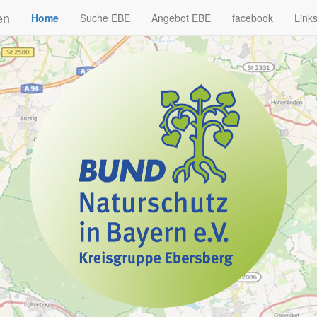
en
Home
Suche EBE
Angebot EBE
facebook
Link