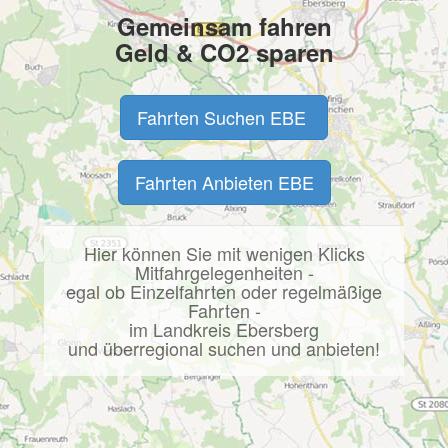
Gemeinsam fahren
Geld & CO2 sparen
Fahrten Suchen EBE
Fahrten Anbieten EBE
Hier können Sie mit wenigen Klicks
Mitfahrgelegenheiten -
egal ob Einzelfahrten oder regelmäßige
Fahrten -
im Landkreis Ebersberg
und überregional suchen und anbieten!